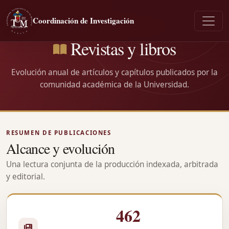
Coordinación de Investigación
PRODUCCIÓN CIENTÍFICA
Revistas y libros
Evolución anual de artículos y capítulos publicados por la
comunidad académica de la Universidad.
RESUMEN DE PUBLICACIONES
Alcance y evolución
Una lectura conjunta de la producción indexada, arbitrada
y editorial.
462