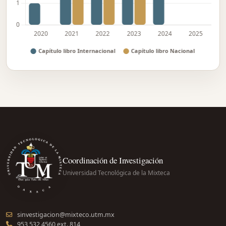
Coordinación de Investigación
Universidad Tecnológica de la Mixteca
sinvestigacion@mixteco.utm.mx
953 532 4560 ext. 814